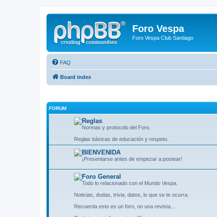
Foro Vespa
Foro Vespa Club Santiago
FAQ
Board index
FORUM
Reglas
Normas y protocolo del Foro.
Reglas básicas de educación y respeto.
BIENVENIDA
¡Presentarse antes de empezar a postear!
Foro General
Todo lo relacionado con el Mundo Vespa.
Noticias, dudas, trivia, datos, lo que se te ocurra.
Recuerda esto es un foro, no una revista...