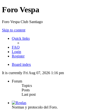
Foro Vespa
Foro Vespa Club Santiago
Skip to content
Quick links
FAQ
Login
Register
Board index
It is currently Fri Aug 07, 2026 1:16 pm
Forum
Topics
Posts
Last post
Reglas
Normas y protocolo del Foro.