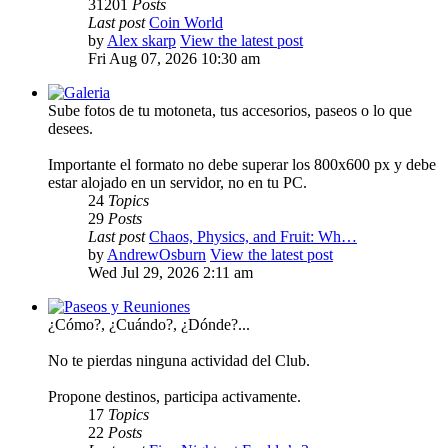
31201
Posts
Last post
Coin World
by
Alex skarp
View the latest post
Fri Aug 07, 2026 10:30 am
Galeria
Sube fotos de tu motoneta, tus accesorios, paseos o lo que
desees.
Importante el formato no debe superar los 800x600 px y debe
estar alojado en un servidor, no en tu PC.
24
Topics
29
Posts
Last post
Chaos, Physics, and Fruit: Wh…
by
AndrewOsburn
View the latest post
Wed Jul 29, 2026 2:11 am
Paseos y Reuniones
¿Cómo?, ¿Cuándo?, ¿Dónde?...
No te pierdas ninguna actividad del Club.
Propone destinos, participa activamente.
17
Topics
22
Posts