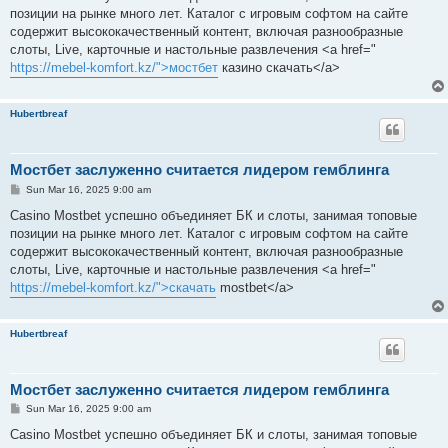
t
позиции на рынке много лет. Каталог с игровым софтом на сайте
содержит высококачественный контент, включая разнообразные
слоты, Live, карточные и настольные развлечения <a href="
https://mebel-komfort.kz/">мостбет
казино скачать</a>
Hubertbreaf
Mocтбет заслуженно считается лидером гемблинга
P
Sun Mar 16, 2025 9:00 am
o
s
Casino Mostbet успешно объединяет БК и слоты, занимая топовые
t
позиции на рынке много лет. Каталог с игровым софтом на сайте
содержит высококачественный контент, включая разнообразные
слоты, Live, карточные и настольные развлечения <a href="
https://mebel-komfort.kz/">скачать
mostbet</a>
Hubertbreaf
Mocтбет заслуженно считается лидером гемблинга
P
Sun Mar 16, 2025 9:00 am
o
s
Casino Mostbet успешно объединяет БК и слоты, занимая топовые
t