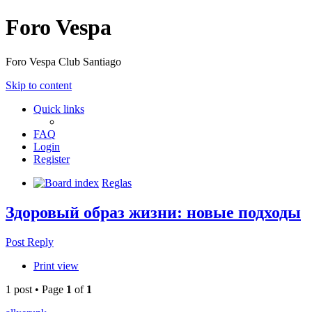
Foro Vespa
Foro Vespa Club Santiago
Skip to content
Quick links
FAQ
Login
Register
Board index
Reglas
Здоровый образ жизни: новые подходы
Post Reply
Print view
1 post • Page
1
of
1