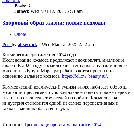
allxerunk
Posts:
3
Joined:
Wed Mar 12, 2025 2:51 am
Здоровый образ жизни: новые подходы
Quote
Post
by
allxerunk
»
Wed Mar 12, 2025 2:52 am
Космические достижения 2024 года
Исследование космоса продолжает вдохновлять миллионы
людей. В 2024 году космические агентства запустили новые
миссии на Луну и Марс, разрабатываются проекты по
освоению дальнего космоса.
https://follow-beauty.ru/
.
Коммерческий космический туризм также набирает обороты:
компании предлагают суборбитальные полёты и даже первые
планы по строительству отелей на орбите. Космическая
индустрия становится одной из самых перспективных и
захватывающих областей науки.
Источник:
Тренды в цифровом маркетинге 2024