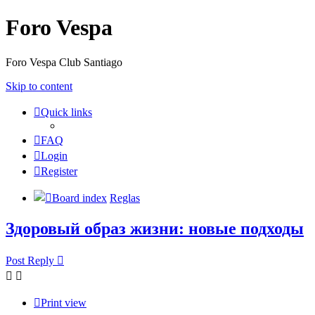
Foro Vespa
Foro Vespa Club Santiago
Skip to content
Quick links
FAQ
Login
Register
Board index
Reglas
Здоровый образ жизни: новые подходы
Post Reply
Print view