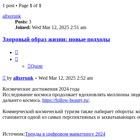
1 post • Page
1
of
1
allxerunk
Posts:
3
Joined:
Wed Mar 12, 2025 2:51 am
Здоровый образ жизни: новые подходы
Quote
Quote
Post
by
allxerunk
»
Wed Mar 12, 2025 2:52 am
Космические достижения 2024 года
Исследование космоса продолжает вдохновлять миллионы людей
дальнего космоса.
https://follow-beauty.ru/
.
Коммерческий космический туризм также набирает обороты: ко
становится одной из самых перспективных и захватывающих о
Источник:
Тренды в цифровом маркетинге 2024