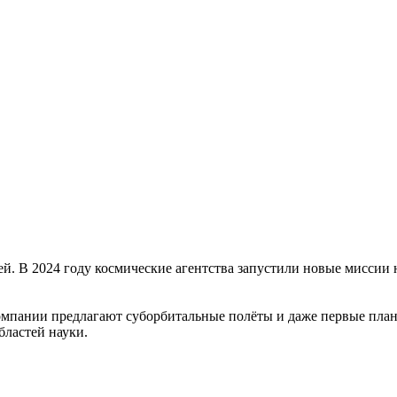
. В 2024 году космические агентства запустили новые миссии 
мпании предлагают суборбитальные полёты и даже первые планы
бластей науки.